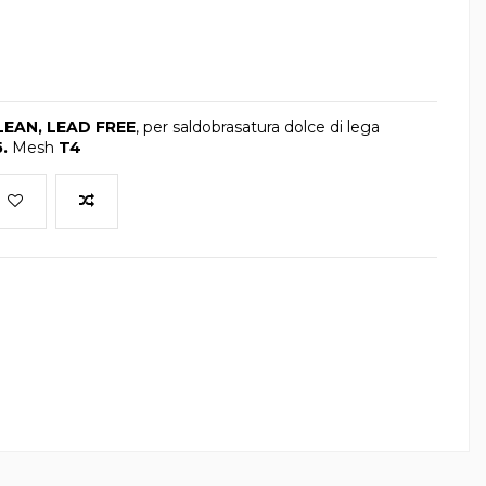
LEAN, LEAD FREE
, per saldobrasatura dolce di lega
5.
Mesh
T4