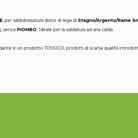
E
, per saldobrasatura dolce di lega di
Stagno/Argento/Rame S
A), senza
PIOMBO
. Ideale per la saldatura ad aria calda.
dante è un prodotto TOSSICO, prodotti di scarsa qualità introdotti