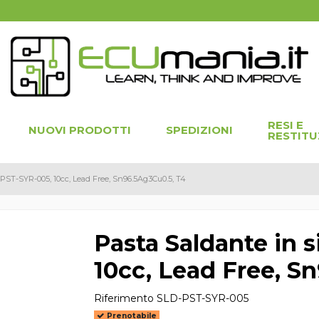
RESI E
NUOVI PRODOTTI
SPEDIZIONI
RESTITU
-PST-SYR-005, 10cc, Lead Free, Sn96.5Ag3Cu0.5, T4
Pasta Saldante in 
10cc, Lead Free, S
Riferimento
SLD-PST-SYR-005
Prenotabile