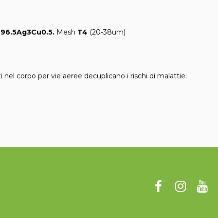
n96.5Ag3Cu0.5.
Mesh
T4
(20-38um)
 nel corpo per vie aeree decuplicano i rischi di malattie.