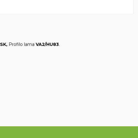
SK,
Profilo lama
VA2/HU83
.