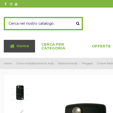
CERCA PER
Home
OFFERTE
CATEGORIA
Home
Chiavi e Radiocomandi Auto
Radiocomandi
Peugeot
Chiave Radi