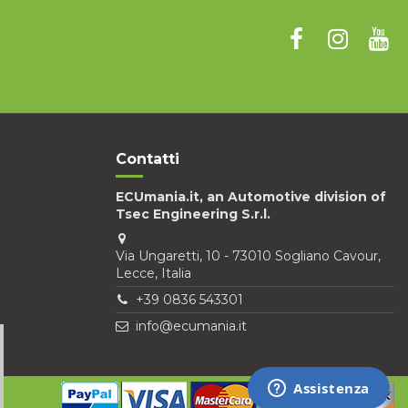
Contatti
ECUmania.it, an Automotive division of
Tsec Engineering S.r.l.
Via Ungaretti, 10 - 73010 Sogliano Cavour,
Lecce, Italia
+39 0836 543301
info@ecumania.it