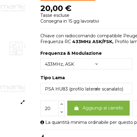
20,00 €
Tasse escluse
Consegna in 15 gg lavorativi
Chiave con radiocomando compatibile Peug
Frequenza RC
433MHz ASK/FSK,
Profilo la
Frequenza & Modulazione
Tipo Lama
Aggiungi al carrello
La quantità minima ordinabile per questo p