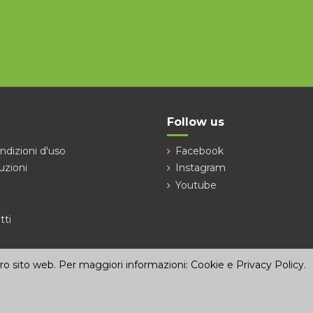
Follow us
ndizioni d'uso
Facebook
uzioni
Instagram
Youtube
tti
stro sito web. Per maggiori informazioni:
Cookie e Privacy Policy
.