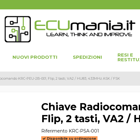
RESI E
NUOVI PRODOTTI
SPEDIZIONI
RESTITU
ocomando KRC-PEU-2B-001, Flip, 2 tasti, VA2 / HU83, 433MHz ASK / FSK
Chiave Radiocoma
Flip, 2 tasti, VA2 
Riferimento
KRC-PSA-001
Disponibile su ordinazione