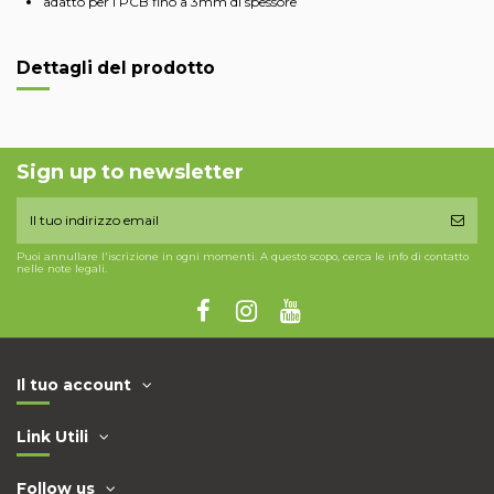
adatto per i PCB fino a 3mm di spessore
Dettagli del prodotto
Sign up to newsletter
Puoi annullare l'iscrizione in ogni momenti. A questo scopo, cerca le info di contatto
nelle note legali.
Il tuo account
Link Utili
Follow us