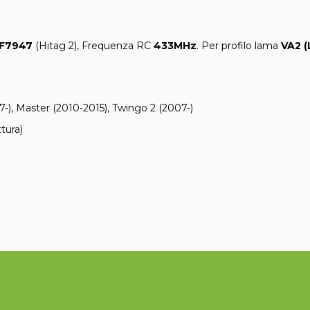
F7947
(Hitag 2), Frequenza RC
433MHz
. Per profilo lama
VA2 
-), Master (2010-2015), Twingo 2 (2007-)
tura)