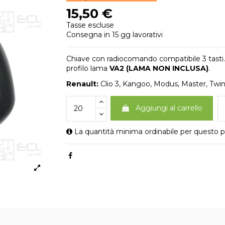
15,50 €
Tasse escluse
Consegna in 15 gg lavorativi
Chiave con radiocomando compatibile 3 tasti
profilo lama
VA2 (LAMA NON INCLUSA)
.
Renault:
Clio 3, Kangoo, Modus, Master, Twi
Aggiungi al carrello
La quantità minima ordinabile per questo p