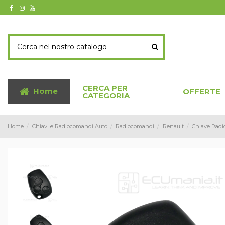
CERCA PER
Home
OFFERTE
CATEGORIA
Home
Chiavi e Radiocomandi Auto
Radiocomandi
Renault
Chiave Radi