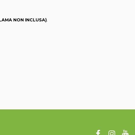
(LAMA NON INCLUSA)
.