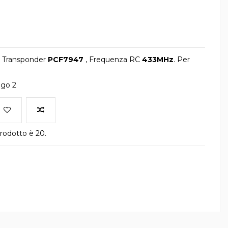
. Transponder
PCF7947
, Frequenza RC
433MHz
. Per
ngo 2
rodotto è 20.