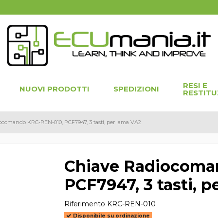
RESI E
NUOVI PRODOTTI
SPEDIZIONI
RESTITU
ocomando KRC-REN-010, PCF7947, 3 tasti, per lama VA2
Chiave Radiocoma
PCF7947, 3 tasti, 
Riferimento
KRC-REN-010
Disponibile su ordinazione