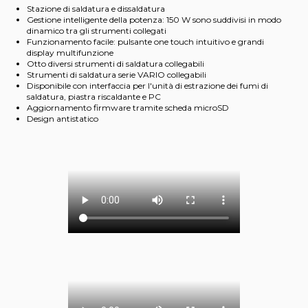
Stazione di saldatura e dissaldatura
Gestione intelligente della potenza: 150 W sono suddivisi in modo
dinamico tra gli strumenti collegati
Funzionamento facile: pulsante one touch intuitivo e grandi
display multifunzione
Otto diversi strumenti di saldatura collegabili
Strumenti di saldatura serie VARIO collegabili
Disponibile con interfaccia per l'unità di estrazione dei fumi di
saldatura, piastra riscaldante e PC
Aggiornamento firmware tramite scheda microSD
Design antistatico