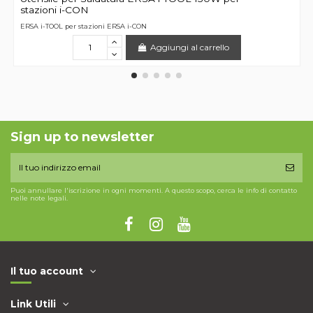
stazioni i-CON
ERSA i-TOOL per stazioni ERSA i-CON
Aggiungi al carrello
Sign up to newsletter
Puoi annullare l'iscrizione in ogni momenti. A questo scopo, cerca le info di contatto
nelle note legali.
Il tuo account
Link Utili