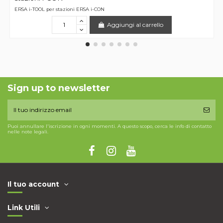
ERSA i-TOOL per stazioni ERSA i-CON
Aggiungi al carrello
Sign up to newsletter
Puoi annullare l'iscrizione in ogni momenti. A questo scopo, cerca le info di contatto
nelle note legali.
Il tuo account
Link Utili