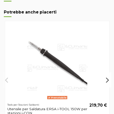
Potrebbe anche piacerti
Prenotabile
219,70 €
Tools per Stazioni Saldanti
Utensile per Saldatura ERSA i-TOOL 150W per
stazioni i-CON