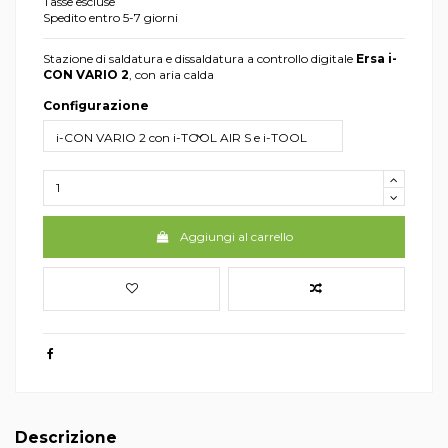
Tasse escluse
Spedito entro 5-7 giorni
Stazione di saldatura e dissaldatura a controllo digitale
Ersa i-
CON VARIO 2
, con aria calda
Configurazione
Aggiungi al carrello
Descrizione