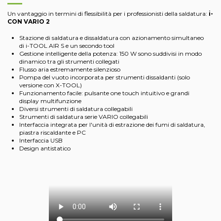
Un vantaggio in termini di flessibilità per i professionisti della saldatura:
i-
CON VARIO 2
Stazione di saldatura e dissaldatura con azionamento simultaneo
di i-TOOL AIR S e un secondo tool
Gestione intelligente della potenza: 150 W sono suddivisi in modo
dinamico tra gli strumenti collegati
Flusso aria estremamente silenzioso
Pompa del vuoto incorporata per strumenti dissaldanti (solo
versione con X-TOOL)
Funzionamento facile: pulsante one touch intuitivo e grandi
display multifunzione
Diversi strumenti di saldatura collegabili
Strumenti di saldatura serie VARIO collegabili
Interfaccia integrata per l'unità di estrazione dei fumi di saldatura,
piastra riscaldante e PC
Interfaccia USB
Design antistatico