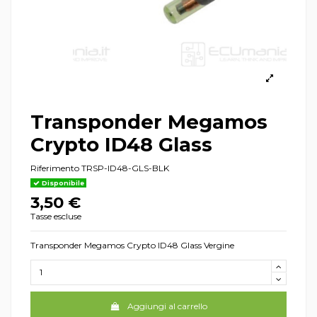
Transponder Megamos
Crypto ID48 Glass
Riferimento
TRSP-ID48-GLS-BLK
Disponibile
3,50 €
Tasse escluse
Transponder Megamos Crypto ID48 Glass Vergine
Aggiungi al carrello