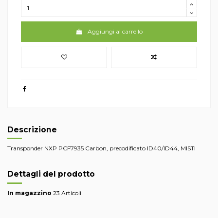
Aggiungi al carrello
Descrizione
Transponder NXP PCF7935 Carbon, precodificato ID40/ID44, MISTI
Dettagli del prodotto
In magazzino
23 Articoli