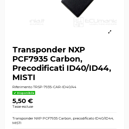
Transponder NXP
PCF7935 Carbon,
Precodificati ID40/ID44,
MISTI
Riferimento
TRSP-7935-CAR-ID40/44
Disponibile
5,50 €
Tasse escluse
Transponder NXP PCF7935 Carbon, precodificato ID40/ID44,
MISTI