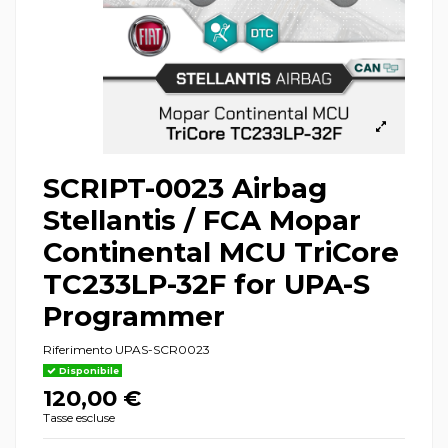
SCRIPT-0023 Airbag
Stellantis / FCA Mopar
Continental MCU TriCore
TC233LP-32F for UPA-S
Programmer
Riferimento
UPAS-SCR0023
Disponibile
120,00 €
Tasse escluse