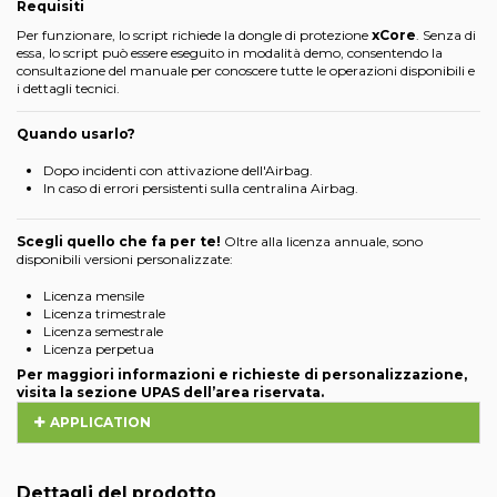
Requisiti
Per funzionare, lo script richiede la dongle di protezione
xCore
. Senza di
essa, lo script può essere eseguito in modalità demo, consentendo la
consultazione del manuale per conoscere tutte le operazioni disponibili e
i dettagli tecnici.
Quando usarlo?
Dopo incidenti con attivazione dell'Airbag.
In caso di errori persistenti sulla centralina Airbag.
Scegli quello che fa per te!
Oltre alla licenza annuale, sono
disponibili versioni personalizzate:
Licenza mensile
Licenza trimestrale
Licenza semestrale
Licenza perpetua
Per maggiori informazioni e richieste di personalizzazione,
visita la sezione UPAS dell’area riservata.
APPLICATION
Dettagli del prodotto