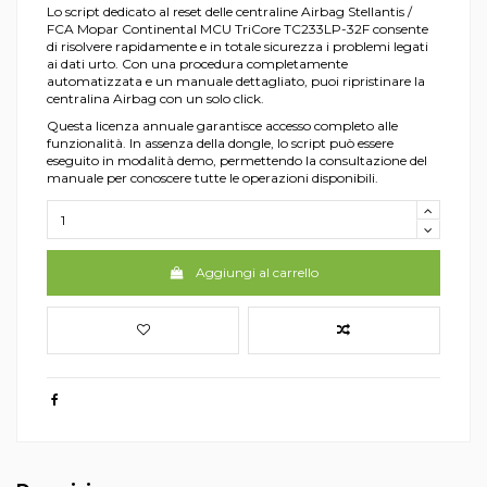
Lo script dedicato al reset delle centraline Airbag Stellantis /
FCA Mopar Continental MCU TriCore TC233LP-32F consente
di risolvere rapidamente e in totale sicurezza i problemi legati
ai dati urto. Con una procedura completamente
automatizzata e un manuale dettagliato, puoi ripristinare la
centralina Airbag con un solo click.
Questa licenza annuale garantisce accesso completo alle
funzionalità. In assenza della dongle, lo script può essere
eseguito in modalità demo, permettendo la consultazione del
manuale per conoscere tutte le operazioni disponibili.
Aggiungi al carrello