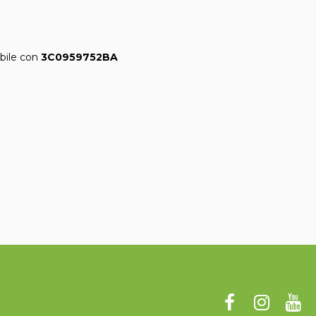
bile con
3C0959752BA