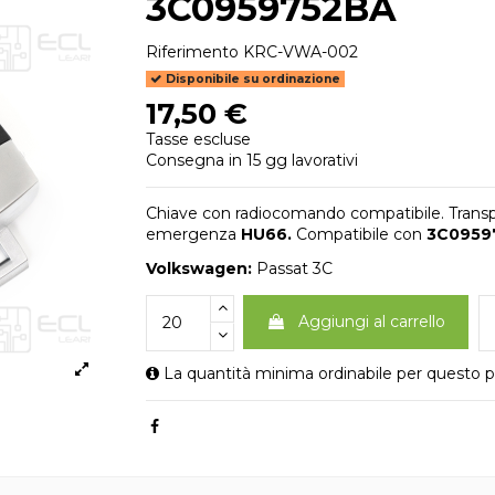
3C0959752BA
Riferimento
KRC-VWA-002
Disponibile su ordinazione
17,50 €
Tasse escluse
Consegna in 15 gg lavorativi
Chiave con radiocomando compatibile. Trans
emergenza
HU66
.
Compatibile con
3C0959
Volkswagen:
Passat 3C
Aggiungi al carrello
La quantità minima ordinabile per questo p