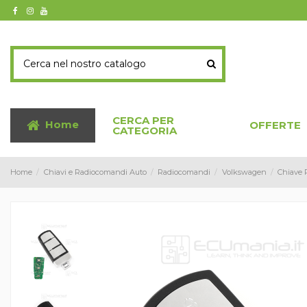
CERCA PER
Home
OFFERTE
CATEGORIA
Home
Chiavi e Radiocomandi Auto
Radiocomandi
Volkswagen
Chiave 