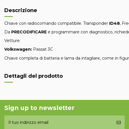
Descrizione
Chiave con radiocomando compatibile. Transponder
ID48
, Fr
Da
PRECODIFICARE
e programmare con diagnostico, richiede
Vetture:
Volkswagen:
Passat 3C
Chiave completa di batteria e lama da intagliare, come in figur
Dettagli del prodotto
Sign up to newsletter