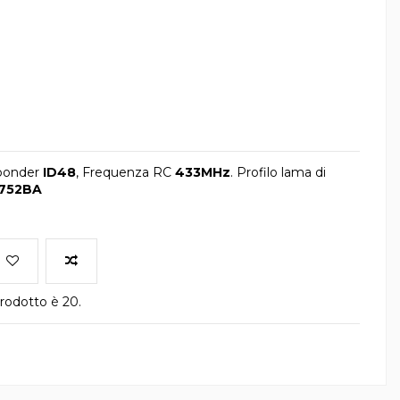
ponder
ID48
, Frequenza RC
433MHz
. Profilo lama di
752BA
rodotto è 20.