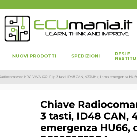
RESI E
NUOVI PRODOTTI
SPEDIZIONI
RESTITU
Radiocomando KRC-VWA-002, Flip 3 tasti, ID48 CAN, 433MHz, Lama emergenza HU66
Chiave Radiocoma
3 tasti, ID48 CAN,
emergenza HU66, c