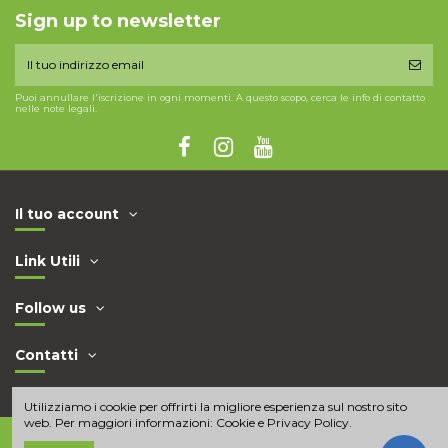
Sign up to newsletter
Puoi annullare l'iscrizione in ogni momenti. A questo scopo, cerca le info di contatto
nelle note legali.
Il tuo account
Link Utili
Follow us
Contatti
Utilizziamo i cookie per offrirti la migliore esperienza sul nostro sito
web. Per maggiori informazioni:
Cookie e Privacy Policy
.