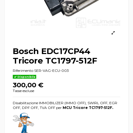
Bosch EDC17CP44
Tricore TC1797-512F
Riferimento
SER-VAG-ECU-003
Disponibile
300,00 €
Tasse escluse
Disabilitazione IMMOBILIZER (IMMO OFF), SWIRL OFF, EGR
OFF, DPF OFF, TVA OFF per
MCU Tricore TC1797
-512F
.