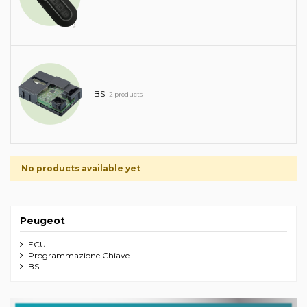
BSI
2 products
No products available yet
Peugeot
ECU
Programmazione Chiave
BSI