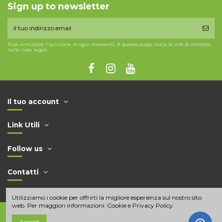
Sign up to newsletter
Puoi annullare l'iscrizione in ogni momenti. A questo scopo, cerca le info di contatto
nelle note legali.
Il tuo account
Link Utili
Follow us
Contatti
Utilizziamo i cookie per offrirti la migliore esperienza sul nostro sito
web. Per maggiori informazioni:
Cookie e Privacy Policy
.
Accept