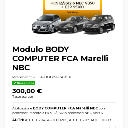
Modulo BODY
COMPUTER FCA Marelli
NBC
Riferimento
iFLHA-BODY-FCA-001
Disponibile
300,00 €
Tasse escluse
Abilitazione
BODY COMPUTER FCA Marelli NBC
con
processori Motorola HC912/9S12 o processori NEC V850
.
AUTH:
AUTH-0204, AUTH-0205, AUTH-0207, AUTH-0208