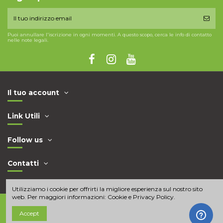
Puoi annullare l'iscrizione in ogni momenti. A questo scopo, cerca le info di contatto
nelle note legali.
Il tuo account
Link Utili
Follow us
Contatti
Utilizziamo i cookie per offrirti la migliore esperienza sul nostro sito
web. Per maggiori informazioni:
Cookie e Privacy Policy
.
Accept