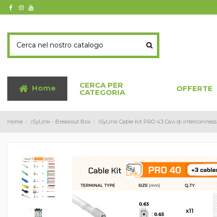
CERCA PER
Home
OFFERTE
CATEGORIA
Home
iSyLink - Breakout Box
iSyLink Cable Kit PRO 43 Cavi di interconnes