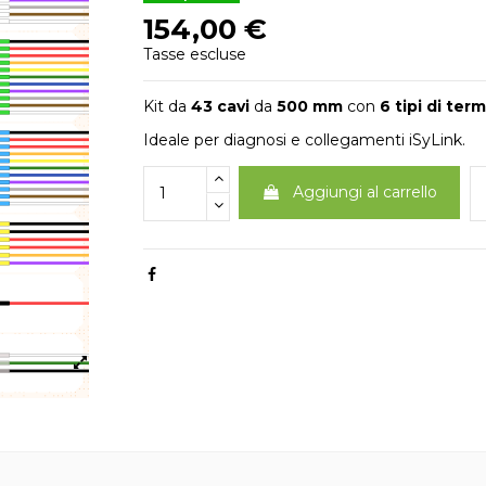
154,00 €
Tasse escluse
Kit da
43 cavi
da
500 mm
con
6 tipi di term
Ideale per diagnosi e collegamenti iSyLink.
Aggiungi al carrello