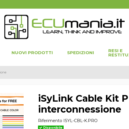
RESI E
NUOVI PRODOTTI
SPEDIZIONI
RESTITU
sione
iSyLink Cable Kit 
interconnessione
Riferimento
ISYL-CBL-K.PRO
Disponibile