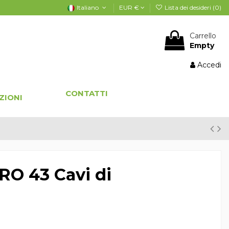
Italiano
EUR €
Lista dei desideri (
0
)
Carrello
Empty
Accedi
CONTATTI
ZIONI
PRO 43 Cavi di