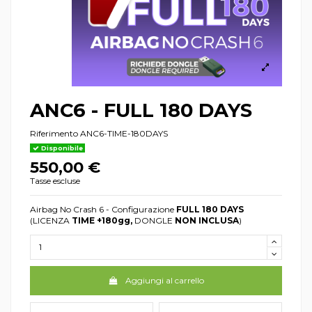
ANC6 - FULL 180 DAYS
Riferimento
ANC6-TIME-180DAYS
Disponibile
550,00 €
Tasse escluse
Airbag No Crash 6 -
Configurazione
FULL 180 DAYS
(LICENZA
TIME +180gg,
DONGLE
NON INCLUSA
)
Aggiungi al carrello