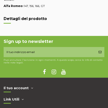
Alfa Romeo:
147, 156, 166, GT
Dettagli del prodotto
Sign up to newsletter
Puoi annullare l'iscrizione in ogni momenti. A questo scopo, cerca le info di contatto
nelle note legali.
Il tuo account
Link Utili