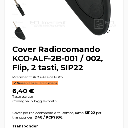
Cover Radiocomando
KCO-ALF-2B-001 / 002,
Flip, 2 tasti, SIP22
Riferimento
KCO-ALF-2B-002
Disponibile su ordinazione
6,40 €
Tasse escluse
Consegna in 15 gg lavorativi
Cover per radiocomando Alfa Romeo, lama
SIP22
per
transponder
ID48 / PCF7936.
Transponder