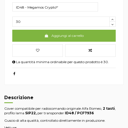
Aggiungi al carrello
La quantità minima ordinabile per questo prodotto è 30.
Descrizione
Cover compatibile per radiocomando originale Alfa Romeo,
2 tasti
,
profilo lama
SIP22,
per transponder
ID48 / PCF7936
Guscio di alta qualità, controllato direttamente in produzione.
Vetture: