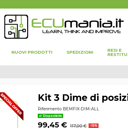
RESI E
NUOVI PRODOTTI
SPEDIZIONI
RESTITU
Kit 3 Dime di pos
Riferimento
BEMFIX-DIM-ALL
Disponibile
99,45 €
117,00 €
-15%