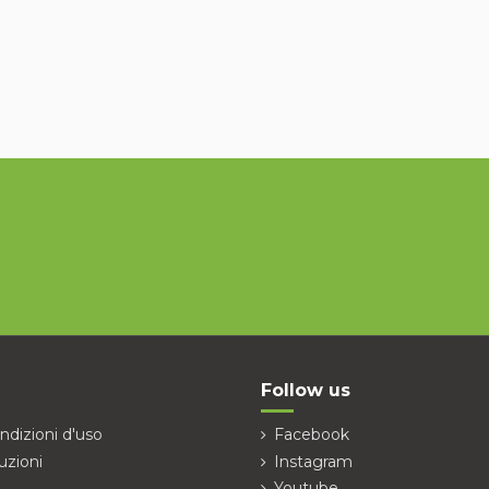
Follow us
ndizioni d'uso
Facebook
uzioni
Instagram
Youtube