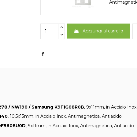
Antimagnetic
Aggiungi al carrello
278 / NW190 / Samsung K9F1G08R0B
, 9x11mm, in Acciaio Ino
140
, 10,5x13mm, in Acciaio Inox, Antimagnetica, Antiacido
9F5608U0D
, 9x11mm, in Acciaio Inox, Antimagnetica, Antiacido