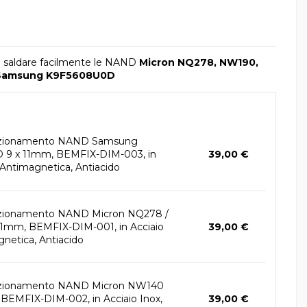
oi saldare facilmente le NAND
Micron NQ278, NW190,
Samsung K9F5608U0D
sizionamento NAND Samsung
9 x 11mm, BEMFIX-DIM-003, in
39,00 €
 Antimagnetica, Antiacido
izionamento NAND Micron NQ278 /
11mm, BEMFIX-DIM-001, in Acciaio
39,00 €
gnetica, Antiacido
izionamento NAND Micron NW140
 BEMFIX-DIM-002, in Acciaio Inox,
39,00 €