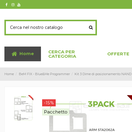
CERCA PER
Home
OFFERTE
CATEGORIA
Home
BeM FIX - Blue&Me Programmer
Kit 3 Dime di posizionamento NAND
-15%
Pacchetto