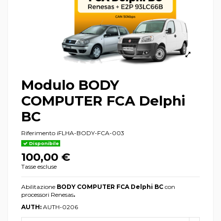
Modulo BODY
COMPUTER FCA Delphi
BC
Riferimento
iFLHA-BODY-FCA-003
Disponibile
100,00 €
Tasse escluse
Abilitazione
BODY COMPUTER FCA Delphi BC
con
processori Renesas
.
AUTH:
AUTH-0206