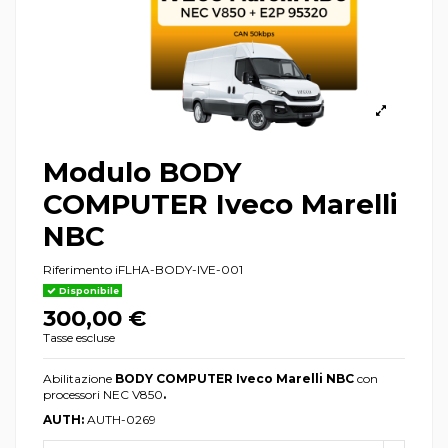
Modulo BODY
COMPUTER Iveco Marelli
NBC
Riferimento
iFLHA-BODY-IVE-001
Disponibile
300,00 €
Tasse escluse
Abilitazione
BODY COMPUTER Iveco Marelli NBC
con
processori NEC V850
.
AUTH:
AUTH-0269