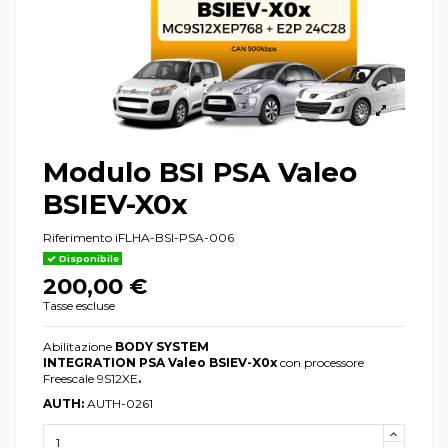
Modulo BSI PSA Valeo
BSIEV-X0x
Riferimento
iFLHA-BSI-PSA-006
Disponibile
200,00 €
Tasse escluse
Abilitazione
BODY SYSTEM
INTEGRATION PSA Valeo
BSIEV-X
0x
con processore
Freescale 9S12XE
.
AUTH:
AUTH-0261