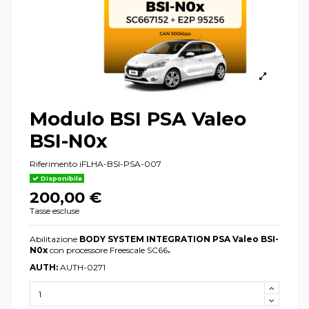
Modulo BSI PSA Valeo
BSI-N0x
Riferimento
iFLHA-BSI-PSA-007
Disponibile
200,00 €
Tasse escluse
Abilitazione
BODY SYSTEM INTEGRATION PSA Valeo
BSI-
N
0x
con processore Freescale SC66
.
AUTH:
AUTH-0271