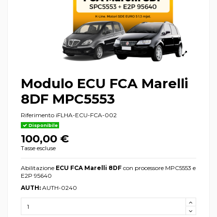
Modulo ECU FCA Marelli
8DF MPC5553
Riferimento
iFLHA-ECU-FCA-002
Disponibile
100,00 €
Tasse escluse
Abilitazione
ECU FCA Marelli 8DF
con processore MPC5553 e
E2P 95640
AUTH:
AUTH-0240