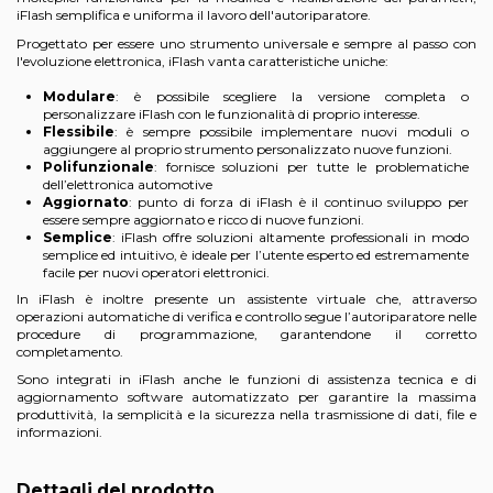
iFlash semplifica e uniforma il lavoro dell'autoriparatore.
Progettato per essere uno strumento universale e sempre al passo con
l'evoluzione elettronica, iFlash vanta caratteristiche uniche:
Modulare
: è possibile scegliere la versione completa o
personalizzare iFlash con le funzionalità di proprio interesse.
Flessibile
: è sempre possibile implementare nuovi moduli o
aggiungere al proprio strumento personalizzato nuove funzioni.
Polifunzionale
: fornisce soluzioni per tutte le problematiche
dell’elettronica automotive
Aggiornato
: punto di forza di iFlash è il continuo sviluppo per
essere sempre aggiornato e ricco di nuove funzioni.
Semplice
: iFlash offre soluzioni altamente professionali in modo
semplice ed intuitivo, è ideale per l’utente esperto ed estremamente
facile per nuovi operatori elettronici.
In iFlash è inoltre presente un assistente virtuale che, attraverso
operazioni automatiche di verifica e controllo segue l’autoriparatore nelle
procedure di programmazione, garantendone il corretto
completamento.
Sono integrati in iFlash anche le funzioni di assistenza tecnica e di
aggiornamento software automatizzato per garantire la massima
produttività, la semplicità e la sicurezza nella trasmissione di dati, file e
informazioni.
Dettagli del prodotto