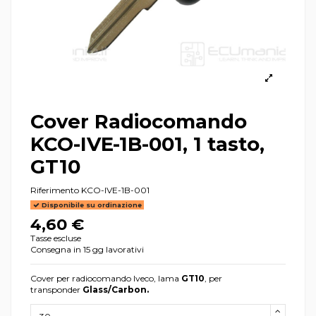
Cover Radiocomando
KCO-IVE-1B-001, 1 tasto,
GT10
Riferimento
KCO-IVE-1B-001
Disponibile su ordinazione
4,60 €
Tasse escluse
Consegna in 15 gg lavorativi
Cover per radiocomando Iveco, lama
GT10
, per
transponder
Glass/Carbon.