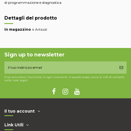
di programmazione e diagnostica.
Dettagli del prodotto
In magazzino
4 Articoli
Sign up to newsletter
Puoi annullare l'iscrizione in ogni momenti. A questo scopo, cerca le info di contatto
nelle note legali.
Il tuo account
Link Utili