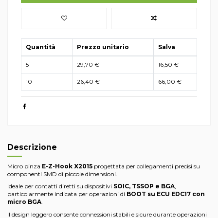
Quantità
Prezzo unitario
Salva
5
29,70 €
16,50 €
10
26,40 €
66,00 €
Descrizione
Micro pinza
E-Z-Hook X2015
progettata per collegamenti precisi su
componenti SMD di piccole dimensioni.
Ideale per contatti diretti su dispositivi
SOIC, TSSOP e BGA
,
particolarmente indicata per operazioni di
BOOT su ECU EDC17 con
micro BGA
.
Il design leggero consente connessioni stabili e sicure durante operazioni