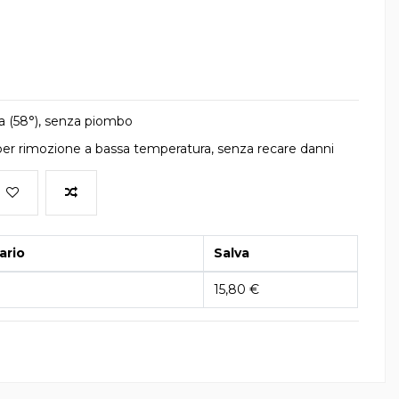
 (58°), senza piombo
per rimozione a bassa temperatura, senza recare danni
ario
Salva
15,80 €