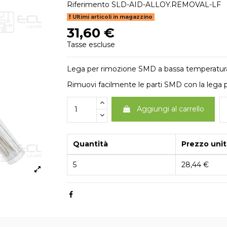
Riferimento
SLD-AID-ALLOY.REMOVAL-LF
Ultimi articoli in magazzino
31,60 €
Tasse escluse
Lega per rimozione SMD a bassa temperatura
Rimuovi facilmente le parti SMD con la lega 
Aggiungi al carrello
Quantità
Prezzo unit
5
28,44 €