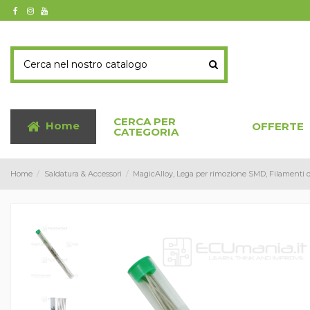
CERCA PER
Home
OFFERTE
CATEGORIA
Home
Saldatura & Accessori
MagicAlloy, Lega per rimozione SMD, Filamenti d