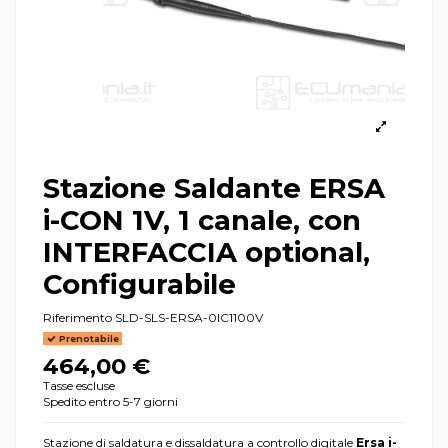
Stazione Saldante ERSA
i-CON 1V, 1 canale, con
INTERFACCIA optional,
Configurabile
Riferimento
SLD-SLS-ERSA-0IC1100V
Prenotabile
464,00 €
Tasse escluse
Spedito entro 5-7 giorni
Stazione di saldatura e dissaldatura a controllo digitale
Ersa i-