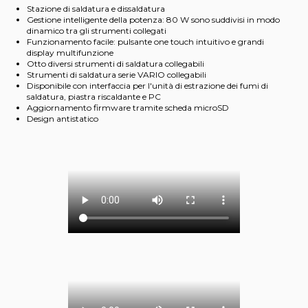
Stazione di saldatura e dissaldatura
Gestione intelligente della potenza: 80 W sono suddivisi in modo
dinamico tra gli strumenti collegati
Funzionamento facile: pulsante one touch intuitivo e grandi
display multifunzione
Otto diversi strumenti di saldatura collegabili
Strumenti di saldatura serie VARIO collegabili
Disponibile con interfaccia per l'unità di estrazione dei fumi di
saldatura, piastra riscaldante e PC
Aggiornamento firmware tramite scheda microSD
Design antistatico