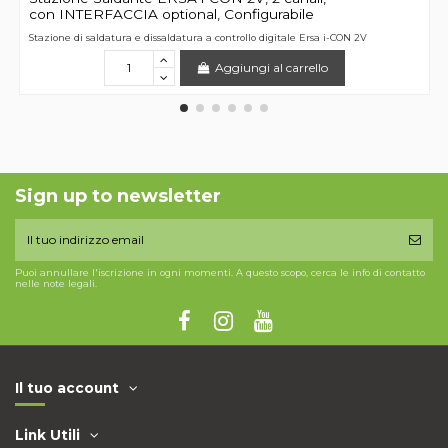
con INTERFACCIA optional, Configurabile
Stazione di saldatura e dissaldatura a controllo digitale Ersa i-CON 2V
Aggiungi al carrello
Sign up to newsletter
Puoi annullare l'iscrizione in ogni momenti. A questo scopo, cerca le info di contatto
nelle note legali.
Il tuo account
Link Utili