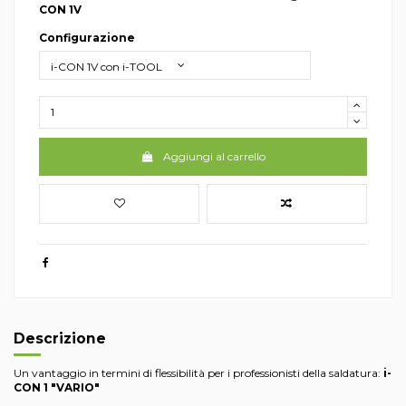
CON 1V
Configurazione
Aggiungi al carrello
Descrizione
Un vantaggio in termini di flessibilità per i professionisti della saldatura:
i-
CON 1 "VARIO"