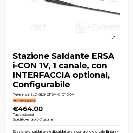
Stazione Saldante ERSA
i-CON 1V, 1 canale, con
INTERFACCIA optional,
Configurabile
Reference
SLD-SLS-ERSA-0IC1100V
Prenotabile
€464.00
Tax excluded
Spedito entro 5-7 giorni
Stazione di saldatura e dissaldatura a controllo digitale
Ersa i-