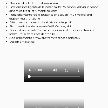
Stazione di saldatura e dissaldatura
Gestione intelligente della potenza: 80 W sono suddivisi in modo
dinamico tra gli strumenti collegati
Funzionamento facile: pulsante one touch intuitivo e grandi
display multifunzione
Otto diversi strumenti di saldatura collegabili
Strumenti di saldatura serie VARIO collegabili
Disponibile con interfaccia per l'unità di estrazione dei fumi di
saldatura, piastra riscaldante e PC
Aggiornamento firmware tramite scheda microSD
Design antistatico