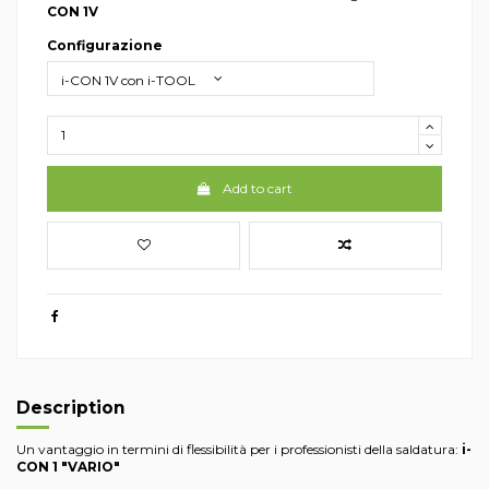
CON 1V
Configurazione
Add to cart
Description
Un vantaggio in termini di flessibilità per i professionisti della saldatura:
i-
CON 1 "VARIO"