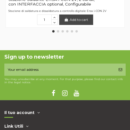
con INTERFACCIA optional, Configurabile
Stazione di saldatura e dissaldatura a controllo digitale Ersa i-CON 2V
Add to cart
Sign up to newsletter
You may unsubscribe at any moment. For that purpose, please find our contact info
in the legal notice.
Il tuo account
Link Utili