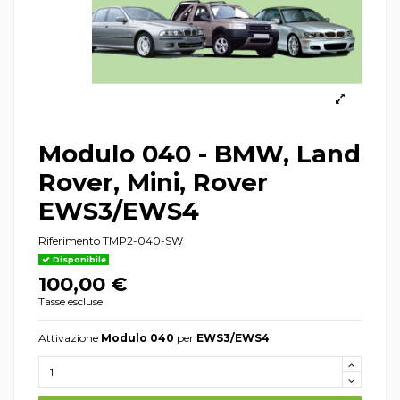
Modulo 040 - BMW, Land
Rover, Mini, Rover
EWS3/EWS4
Riferimento
TMP2-040-SW
Disponibile
100,00 €
Tasse escluse
Attivazione
Modulo 040
per
EWS3/EWS4