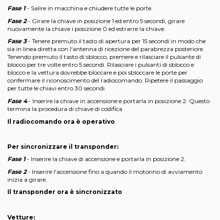
Fase 1
- Salire in macchina e chiudere tutte le porte.
Fase 2
- Girare la chiave in posizione 1 ed entro 5 secondi, girare
nuovamente la chiave i posizione 0 ed estrarre la chiave.
Fase 3
- Tenere premuto il tasto di apertura per 15 secondi in modo che
sia in linea diretta con l'antenna di ricezione del parabrezza posteriore.
Tenendo premuto il tasto di sblocco, premere e rilasciare il pulsante di
blocco per tre volte entro 5 secondi. Rilasciare i pulsanti di sblocco e
blocco e la vettura dovrebbe bloccare e poi sbloccare le porte per
confermare il riconoscimento del radiocomando. Ripetere il passaggio
per tutte le chiavi entro 30 secondi.
Fase 4
- Inserire la chiave in accensione e portarla in posizione 2. Questo
termina la procedura di chiave di codifica
Il radiocomando ora è operativo
.
Per sincronizzare il transponder:
Fase 1
- Inserire la chiave di accensione e portarla in posizione 2.
Fase 2
- Inserire l'accensione fino a quando il motorino di avviamento
inizia a girare.
Il transponder ora è sincronizzato
Vetture: