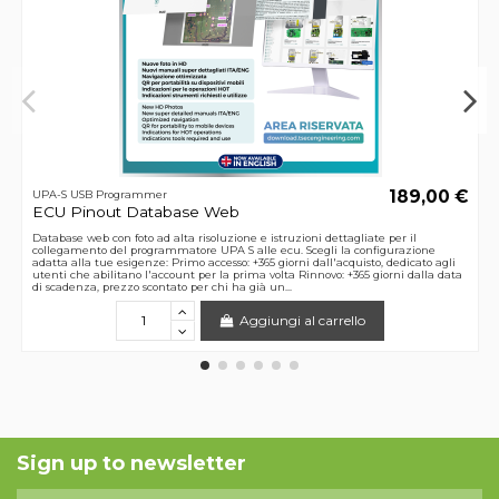
189,00 €
UPA-S USB Programmer
ECU Pinout Database Web
Database web con foto ad alta risoluzione e istruzioni dettagliate per il
collegamento del programmatore UPA S alle ecu. Scegli la configurazione
adatta alla tue esigenze: Primo accesso: +365 giorni dall'acquisto, dedicato agli
utenti che abilitano l'account per la prima volta Rinnovo: +365 giorni dalla data
di scadenza, prezzo scontato per chi ha già un...
Aggiungi al carrello
Sign up to newsletter