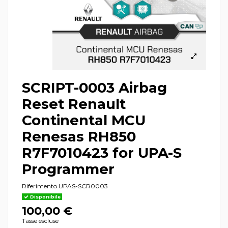
SCRIPT-0003 Airbag
Reset Renault
Continental MCU
Renesas RH850
R7F7010423 for UPA-S
Programmer
Riferimento
UPAS-SCR0003
Disponibile
100,00 €
Tasse escluse