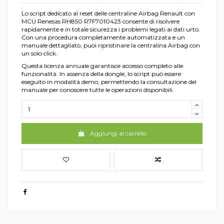
Lo script dedicato al reset delle centraline Airbag Renault con
MCU Renesas RH850 R7F7010423 consente di risolvere
rapidamente e in totale sicurezza i problemi legati ai dati urto.
Con una procedura completamente automatizzata e un
manuale dettagliato, puoi ripristinare la centralina Airbag con
un solo click.
Questa licenza annuale garantisce accesso completo alle
funzionalità. In assenza della dongle, lo script può essere
eseguito in modalità demo, permettendo la consultazione del
manuale per conoscere tutte le operazioni disponibili.
Aggiungi al carrello