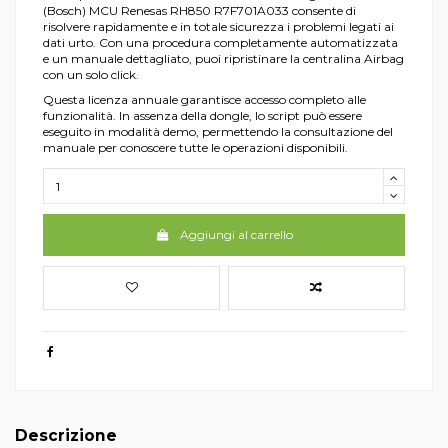
(Bosch) MCU Renesas RH850 R7F701A033 consente di
risolvere rapidamente e in totale sicurezza i problemi legati ai
dati urto. Con una procedura completamente automatizzata
e un manuale dettagliato, puoi ripristinare la centralina Airbag
con un solo click.
Questa licenza annuale garantisce accesso completo alle
funzionalità. In assenza della dongle, lo script può essere
eseguito in modalità demo, permettendo la consultazione del
manuale per conoscere tutte le operazioni disponibili.
Aggiungi al carrello
Descrizione