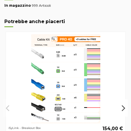
In magazzino
999 Articoli
Potrebbe anche piacerti
154,00 €
iSyLink - Breakout Box