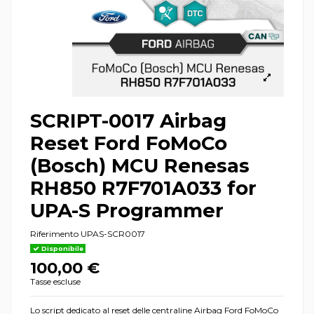
SCRIPT-0017 Airbag
Reset Ford FoMoCo
(Bosch) MCU Renesas
RH850 R7F701A033 for
UPA-S Programmer
Riferimento
UPAS-SCR0017
Disponibile
100,00 €
Tasse escluse
Lo script dedicato al reset delle centraline Airbag Ford FoMoCo