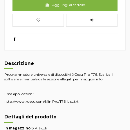
Aggiungi al carrello
Descrizione
Programmatore universale di dispositivi XGecu Pro T76, Scarica il
software e manuale dalla sezione allegati per maggiori info
Lista applicazioni:
http://www.xgecu.com/MiniPro/T76_List.txt
Dettagli del prodotto
In magazzino
8 Articoli