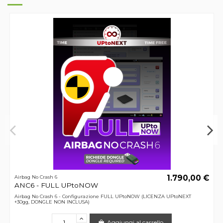
1.790,00 €
Airbag No Crash 6
ANC6 - FULL UPtoNOW
Airbag No Crash 6 - Configurazione FULL UPtoNOW (LICENZA UPtoNEXT
+30gg, DONGLE NON INCLUSA)
Aggiungi al carrello