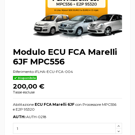
Modulo ECU FCA Marelli
6JF MPC556
Riferimento
iFLHA-ECU-FCA-004
Disponibile
200,00 €
Tasse escluse
Abilitazione
ECU FCA Marelli 6JF
con Processore MPC556
e E2P 95320
AUTH:
AUTH-0218