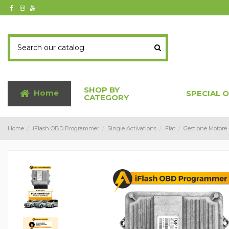
SHOP BY
Home
SPECIAL 
CATEGORY
Home
iFlash OBD Programmer
Single Activations
Fiat
Gestione Motore