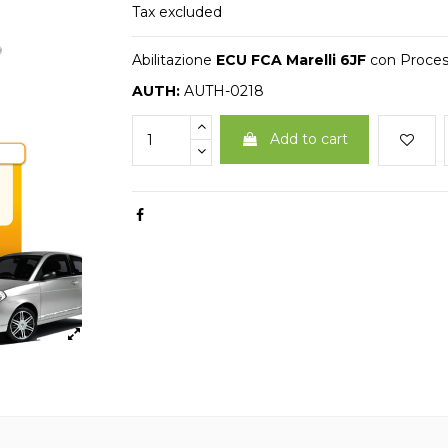
Tax excluded
Abilitazione
ECU FCA Marelli 6JF
con Proces
AUTH:
AUTH-0218
Add to cart