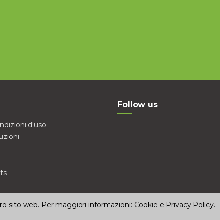
Follow us
ndizioni d'uso
uzioni
ts
stro sito web. Per maggiori informazioni:
Cookie e Privacy Policy
.