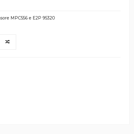
sore MPC556 e E2P 95320