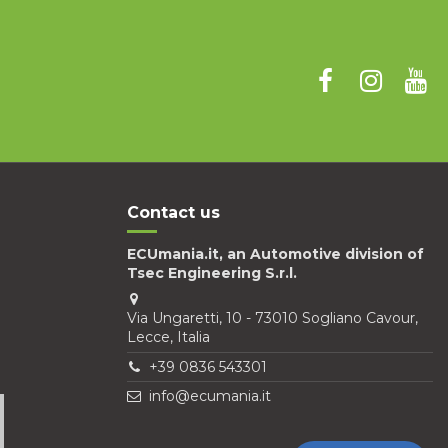
Contact us
ECUmania.it, an Automotive division of
Tsec Engineering S.r.l.
Via Ungaretti, 10 - 73010 Sogliano Cavour,
Lecce, Italia
+39 0836 543301
info@ecumania.it