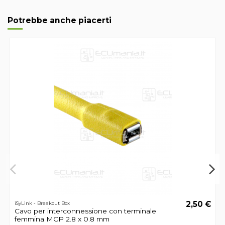
Potrebbe anche piacerti
2,50 €
iSyLink - Breakout Box
Cavo per interconnessione con terminale
femmina MCP 2.8 x 0.8 mm