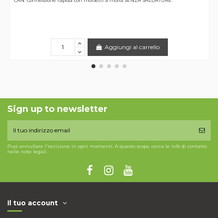
CAN. Connessione rapida con morsetti a molla SENZA SALDATURE.
Aggiungi al carrello
Sign up to newsletter
Puoi annullare l'iscrizione in ogni momenti. A questo scopo, cerca le info di contatto
nelle note legali.
Il tuo account