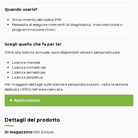
Quando usarlo?
Smarrimento del codice PIN
Necessità di eseguire interventi di diagnostica, manutenzione o
programmazione chiavi
Scegli quello che fa per te!
Oltre alla licenza annuale, sono disponibili versioni personalizzate:
Licenza mensile
Licenza trimestrale
Licenza semestrale
Licenza perpetua
Per maggiori dettagli sulle licenze e personalizzazioni, visita la sezione
dedicata UPAS nell’area riservata.
Applicazioni
Dettagli del prodotto
In magazzino
999 Articoli