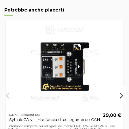
Potrebbe anche piacerti
29,00 €
iSyLink - Breakout Box
iSyLink CAN - Interfaccia di collegamento CAN
Interfaccia compatta per collegare facilmente ECU, UPA-S e UUCAN su rete