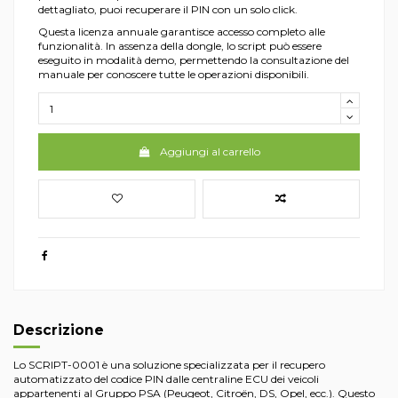
dettagliato, puoi recuperare il PIN con un solo click.
Questa licenza annuale garantisce accesso completo alle
funzionalità. In assenza della dongle, lo script può essere
eseguito in modalità demo, permettendo la consultazione del
manuale per conoscere tutte le operazioni disponibili.
Aggiungi al carrello
Descrizione
Lo SCRIPT-0001 è una soluzione specializzata per il recupero
automatizzato del codice PIN dalle centraline ECU dei veicoli
appartenenti al Gruppo PSA (Peugeot, Citroën, DS, Opel, ecc.). Questo