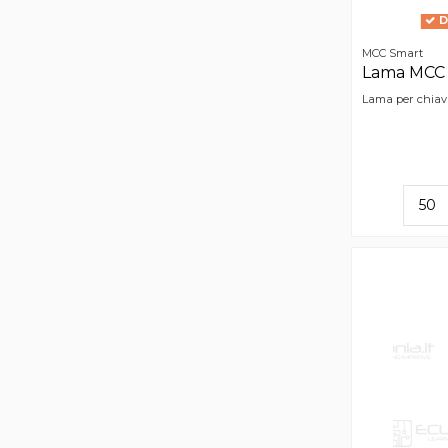
D
MCC Smart
Lama MCC 
Lama per chiav