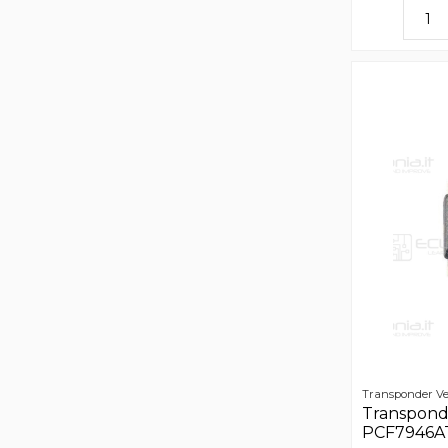
Transponder Ve
Transpon
PCF7946AT