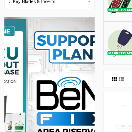
Key Blades & Inserts