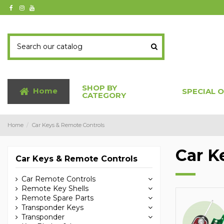
SHOP BY
Home
SPECIAL 
CATEGORY
Home
Car Keys & Remote Controls
Car K
Car Keys & Remote Controls
Car Remote Controls
Remote Key Shells
Remote Spare Parts
Transponder Keys
Transponder