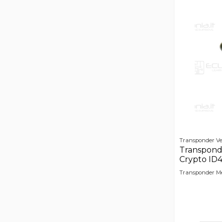
Transponder Ve
Transpon
Crypto ID4
Transponder Me