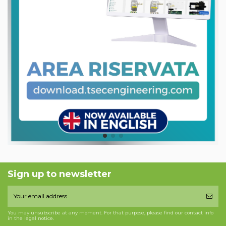
Sign up to newsletter
You may unsubscribe at any moment. For that purpose, please find our contact info
in the legal notice.