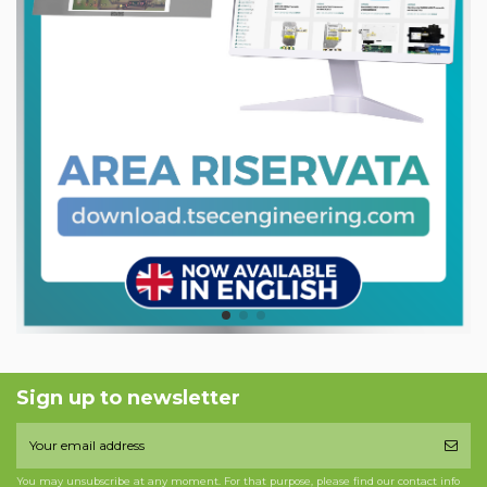
Sign up to newsletter
You may unsubscribe at any moment. For that purpose, please find our contact info