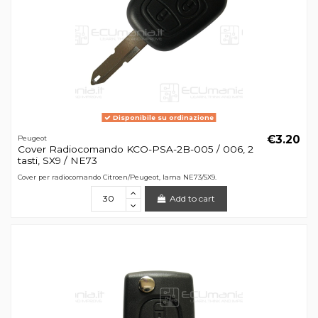
Disponibile su ordinazione
€3.20
Peugeot
Cover Radiocomando KCO-PSA-2B-005 / 006, 2
tasti, SX9 / NE73
Cover per radiocomando Citroen/Peugeot, lama NE73/SX9.
Add to cart