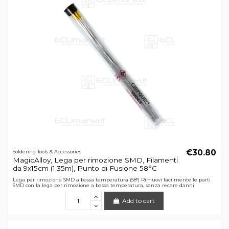
€30.80
Soldering Tools & Accessories
MagicAlloy, Lega per rimozione SMD, Filamenti
da 9x15cm (1.35m), Punto di Fusione 58°C
Lega per rimozione SMD a bassa temperatura (58°) Rimuovi facilmente le parti
SMD con la lega per rimozione a bassa temperatura, senza recare danni
Add to cart