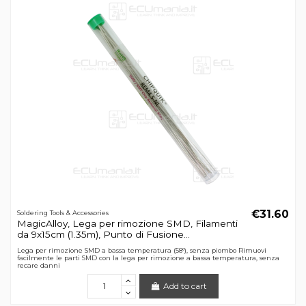
€31.60
Soldering Tools & Accessories
MagicAlloy, Lega per rimozione SMD, Filamenti
da 9x15cm (1.35m), Punto di Fusione...
Lega per rimozione SMD a bassa temperatura (58°), senza piombo Rimuovi
facilmente le parti SMD con la lega per rimozione a bassa temperatura, senza
recare danni
Add to cart