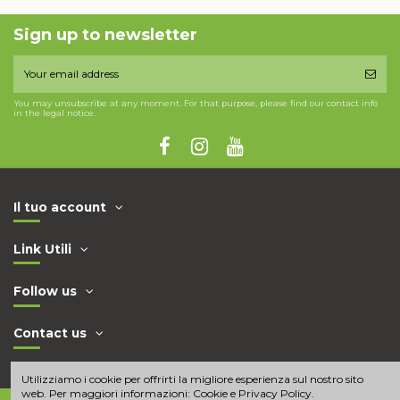
Sign up to newsletter
You may unsubscribe at any moment. For that purpose, please find our contact info
in the legal notice.
Il tuo account
Link Utili
Follow us
Contact us
Utilizziamo i cookie per offrirti la migliore esperienza sul nostro sito
web. Per maggiori informazioni:
Cookie e Privacy Policy
.