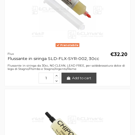
Prenotabile
€32.20
Flux
Flussante in siringa SLD-FLX-SYR-002, 30cc
Flussante in siringa da 30cc, NO CLEAN, LEAD FREE, per saldobrasatura dolce di
lega di Stagno/Piombo e Stagno/Argento/Rame
Add to cart