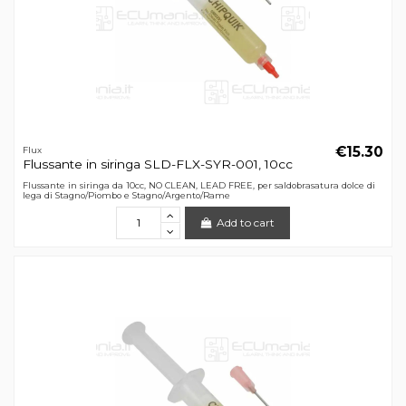
€15.30
Flux
Flussante in siringa SLD-FLX-SYR-001, 10cc
Flussante in siringa da 10cc, NO CLEAN, LEAD FREE, per saldobrasatura dolce di
lega di Stagno/Piombo e Stagno/Argento/Rame
Add to cart