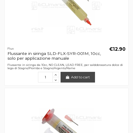
€12.90
Flux
Flussante in siringa SLD-FLX-SYR-001M, 10cc,
solo per applicazione manuale
Flussante in siringa da 10cc, NO CLEAN, LEAD FREE, per saldobrasatura dolce di
lega di Stagno/Piombo e Stagno/Argento/Rame
Add to cart