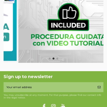
Sign up to newsletter
You may unsubscribe at any moment. For that purpose, please find our contact info
in the legal notice.