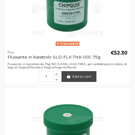
Prenotabile
€52.30
Flux
Flussante in barattolo SLD-FLX-TNK-001, 75g
Flussante in barattolo da 75g, NO CLEAN, LEAD FREE, per saldobrasatura dolce di
lega di Stagno/Piombo e Stagno/Argento/Rame
Add to cart