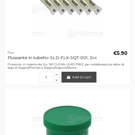
€5.90
Flux
Flussante in tubetto SLD-FLX-SQT-001, 2cc
Flussante in tubetto da 2cc, NO CLEAN, LEAD FREE, per saldobrasatura dolce di
lega di Stagno/Piombo e Stagno/Argento/Rame
Add to cart