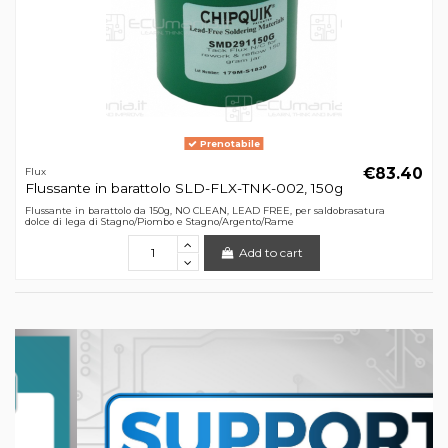
Prenotabile
€83.40
Flux
Flussante in barattolo SLD-FLX-TNK-002, 150g
Flussante in barattolo da 150g, NO CLEAN, LEAD FREE, per saldobrasatura
dolce di lega di Stagno/Piombo e Stagno/Argento/Rame
Add to cart