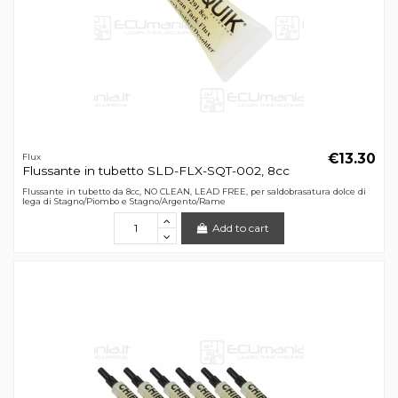
€13.30
Flux
Flussante in tubetto SLD-FLX-SQT-002, 8cc
Flussante in tubetto da 8cc, NO CLEAN, LEAD FREE, per saldobrasatura dolce di
lega di Stagno/Piombo e Stagno/Argento/Rame
Add to cart