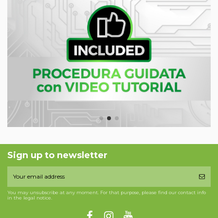
Sign up to newsletter
You may unsubscribe at any moment. For that purpose, please find our contact info
in the legal notice.