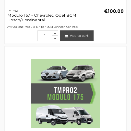
€100.00
TMPro2
Modulo 167 - Chevrolet, Opel BCM
Bosch/Continental
Attivazione Modulo 167 per BCM Johnson Controls
Add to cart