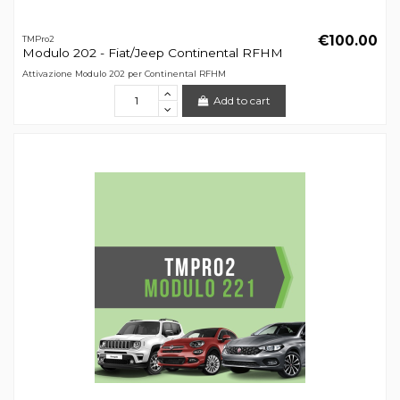
€100.00
TMPro2
Modulo 202 - Fiat/Jeep Continental RFHM
Attivazione Modulo 202 per Continental RFHM
Add to cart