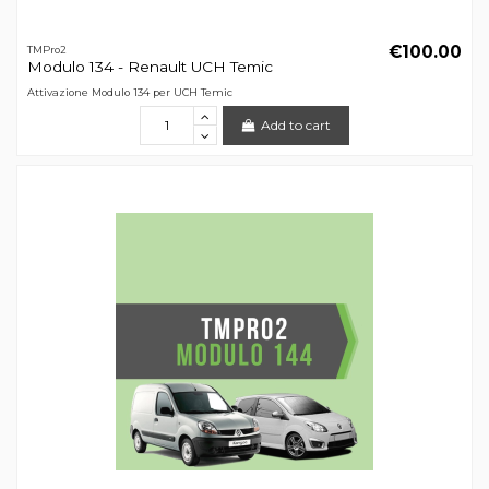
€100.00
TMPro2
Modulo 134 - Renault UCH Temic
Attivazione Modulo 134 per UCH Temic
Add to cart