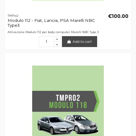
€100.00
TMPro2
Modulo 112 - Fiat, Lancia, PSA Marelli NBC
Type3
Attivazione Modulo 112 per body computer Marelli NBC Type 3
Add to cart