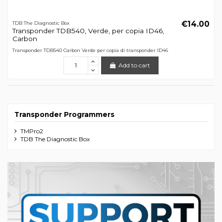
€14.00
TDB The Diagnostic Box
Transponder TDB540, Verde, per copia ID46,
Carbon
Transponder TDB540 Carbon Verde per copia di transponder ID46
Add to cart
Transponder Programmers
TMPro2
TDB The Diagnostic Box