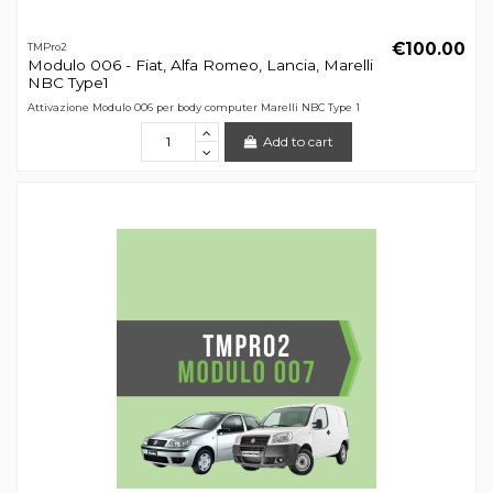
€100.00
TMPro2
Modulo 006 - Fiat, Alfa Romeo, Lancia, Marelli
NBC Type1
Attivazione Modulo 006 per body computer Marelli NBC Type 1
Add to cart