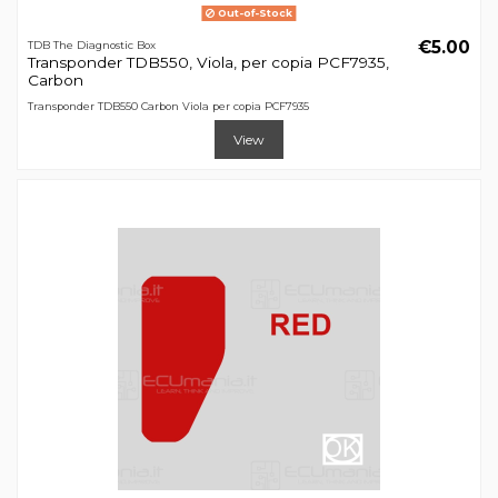
Out-of-Stock
€5.00
TDB The Diagnostic Box
Transponder TDB550, Viola, per copia PCF7935,
Carbon
Transponder TDB550 Carbon Viola per copia PCF7935
View