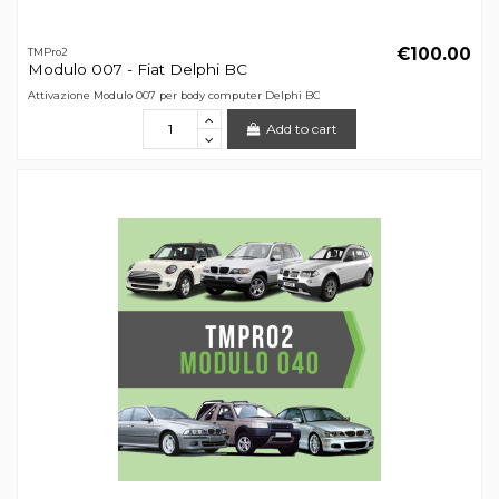
€100.00
TMPro2
Modulo 007 - Fiat Delphi BC
Attivazione Modulo 007 per body computer Delphi BC
Add to cart