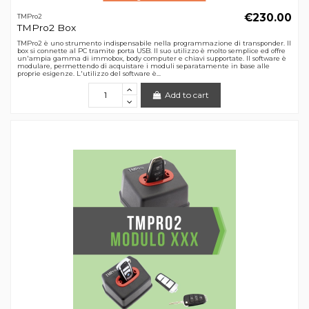
€230.00
TMPro2
TMPro2 Box
TMPro2 è uno strumento indispensabile nella programmazione di transponder. Il
box si connette al PC tramite porta USB. Il suo utilizzo è molto semplice ed offre
un'ampia gamma di immobox, body computer e chiavi supportate. Il software è
modulare, permettendo di acquistare i moduli separatamente in base alle
proprie esigenze. L'utilizzo del software è...
Add to cart