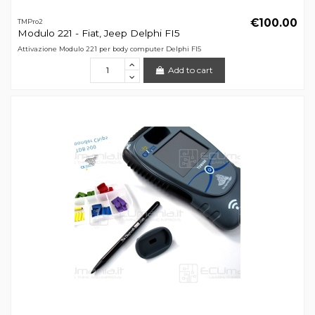
€100.00
TMPro2
Modulo 221 - Fiat, Jeep Delphi FI5
Attivazione Modulo 221 per body computer Delphi FI5
Add to cart