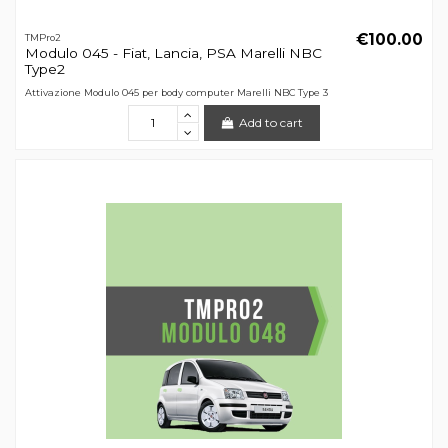
€100.00
TMPro2
Modulo 045 - Fiat, Lancia, PSA Marelli NBC
Type2
Attivazione Modulo 045 per body computer Marelli NBC Type 3
Add to cart