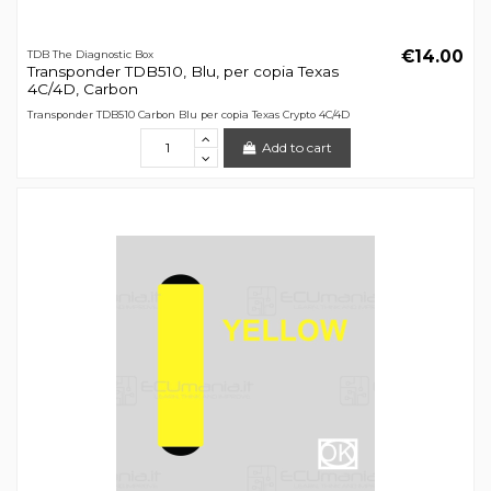
€14.00
TDB The Diagnostic Box
Transponder TDB510, Blu, per copia Texas
4C/4D, Carbon
Transponder TDB510 Carbon Blu per copia Texas Crypto 4C/4D
Add to cart