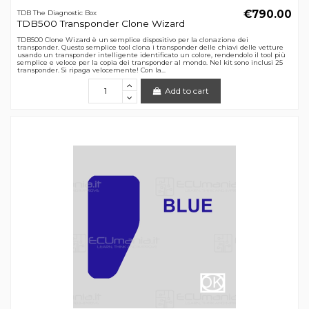
€790.00
TDB The Diagnostic Box
TDB500 Transponder Clone Wizard
TDB500 Clone Wizard è un semplice dispositivo per la clonazione dei
transponder. Questo semplice tool clona i transponder delle chiavi delle vetture
usando un transponder intelligente identificato un colore, rendendolo il tool più
semplice e veloce per la copia dei transponder al mondo. Nel kit sono inclusi 25
transponder. Si ripaga velocemente! Con la...
Add to cart