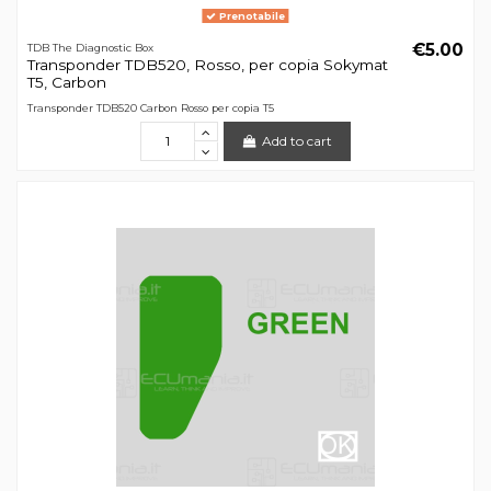
Prenotabile
€5.00
TDB The Diagnostic Box
Transponder TDB520, Rosso, per copia Sokymat
T5, Carbon
Transponder TDB520 Carbon Rosso per copia T5
Add to cart