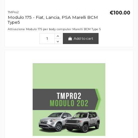
€100.00
TMPro2
Modulo 175 - Fiat, Lancia, PSA Marelli BCM
Type5
Attivazione Modulo 175 per body computer Marelli BCM Type 5
Add to cart