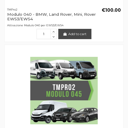
€100.00
TMPro2
Modulo 040 - BMW, Land Rover, Mini, Rover
EWS3/EWS4
Attivazione Modulo 040 per EWS3/EWS4
Add to cart