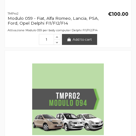
€100.00
TMPro2
Modulo 059 - Fiat, Alfa Romeo, Lancia, PSA,
Ford, Opel Delphi FI1/FI2/FI4
Attivazione Modulo 059 per body computer Delphi FI1/FI2/FI4
Add to cart