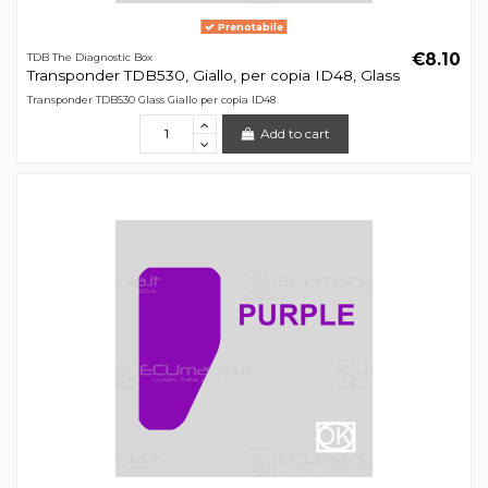
Prenotabile
€8.10
TDB The Diagnostic Box
Transponder TDB530, Giallo, per copia ID48, Glass
Transponder TDB530 Glass Giallo per copia ID48
Add to cart