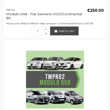
€250.00
TMPro2
Modulo 048 - Fiat Siemens VDO/Continental
BC
Attivazione Modulo 048 per body computer Continental/Siemens VDO BC
Add to cart