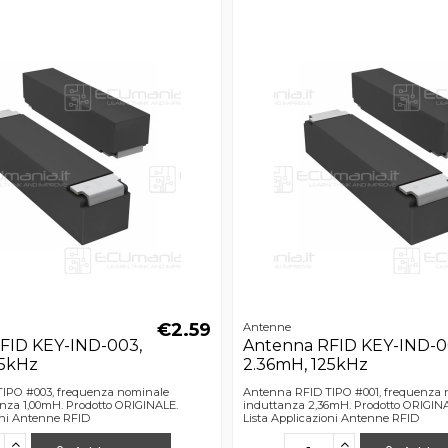
€2.59
Antenne
FID KEY-IND-003,
Antenna RFID KEY-IND-0
25kHz
2.36mH, 125kHz
IPO #003, frequenza nominale
Antenna RFID TIPO #001, frequenza 
anza 1,00mH. Prodotto ORIGINALE.
induttanza 2,36mH. Prodotto ORIGIN
oni Antenne RFID
Lista Applicazioni Antenne RFID