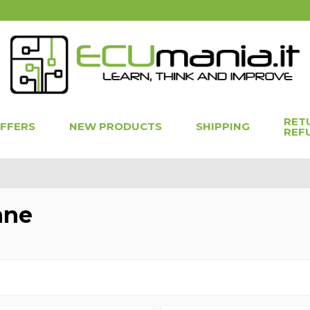
RET
OFFERS
NEW PRODUCTS
SHIPPING
REF
nne