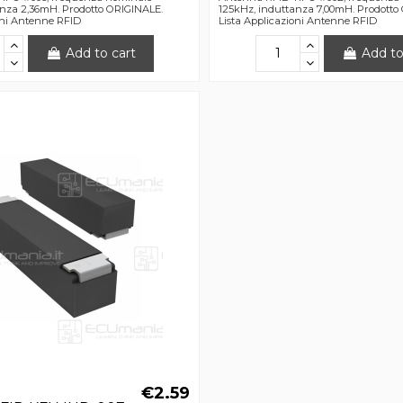
anza 2,36mH. Prodotto ORIGINALE.
125kHz, induttanza 7,00mH. Prodotto
oni Antenne RFID
Lista Applicazioni Antenne RFID
Add to cart
Add to
€2.59