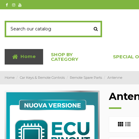
SHOP BY
Home
SPECIAL 
CATEGORY
Home
Car Keys & Remote Controls
Remote Spare Parts
Antenne
Ante