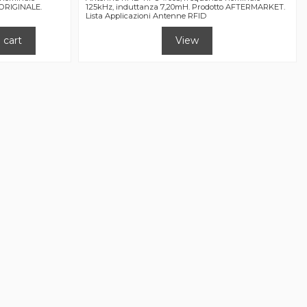
 ORIGINALE.
125kHz, induttanza 7,20mH. Prodotto AFTERMARKET.
Lista Applicazioni Antenne RFID
 cart
View