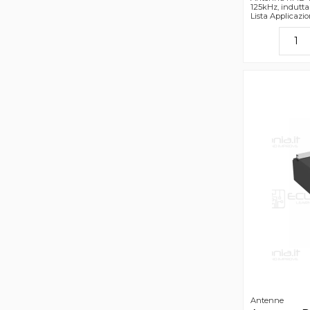
125kHz, indutt
Lista Applicazi
Antenne