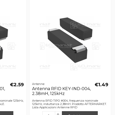
€2.59
€1.49
Antenne
01,
Antenna RFID KEY-IND-004,
2.38mH, 125kHz
nominale 125kHz,
Antenna RFID TIPO #004, frequenza nominale
ALE.
125kHz, induttanza 2,38mH. Prodotto AFTERMARKET.
Lista Applicazioni Antenne RFID