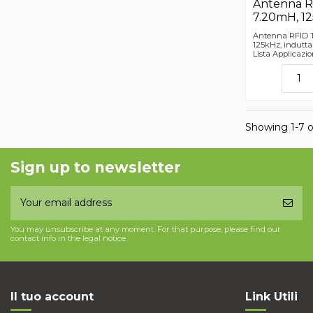
Antenna R
7.20mH, 1
Antenna RFID T
125kHz, indutt
Lista Applicazi
Showing 1-7 o
Sign up to newsletter
You may unsubscribe at any moment. For that purpose, please find our
contact info in the legal notice.
Il tuo account
Link Utili