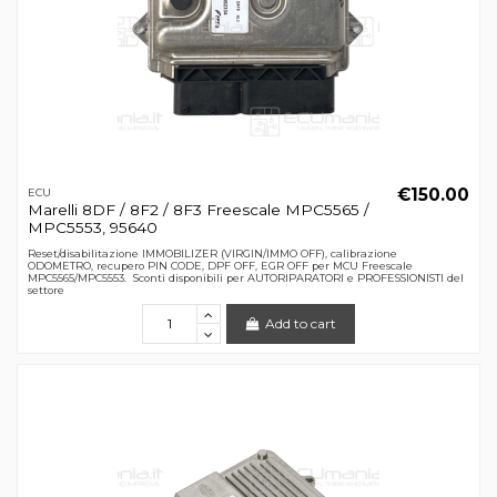
€150.00
ECU
Marelli 8DF / 8F2 / 8F3 Freescale MPC5565 /
MPC5553, 95640
Reset/disabilitazione IMMOBILIZER (VIRGIN/IMMO OFF), calibrazione
ODOMETRO, recupero PIN CODE, DPF OFF, EGR OFF per MCU Freescale
MPC5565/MPC5553. Sconti disponibili per AUTORIPARATORI e PROFESSIONISTI del
settore
Add to cart