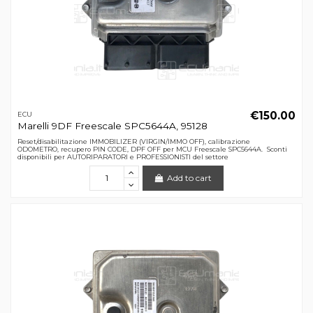
€150.00
ECU
Marelli 9DF Freescale SPC5644A, 95128
Reset/disabilitazione IMMOBILIZER (VIRGIN/IMMO OFF), calibrazione
ODOMETRO, recupero PIN CODE, DPF OFF per MCU Freescale SPC5644A. Sconti
disponibili per AUTORIPARATORI e PROFESSIONISTI del settore
Add to cart