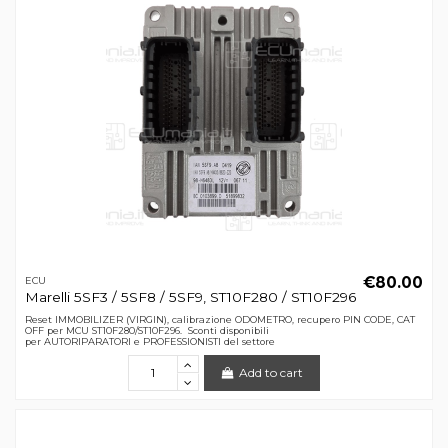
€80.00
ECU
Marelli 5SF3 / 5SF8 / 5SF9, ST10F280 / ST10F296
Reset IMMOBILIZER (VIRGIN), calibrazione ODOMETRO, recupero PIN CODE, CAT
OFF per MCU ST10F280/ST10F296. Sconti disponibili
per AUTORIPARATORI e PROFESSIONISTI del settore
Add to cart