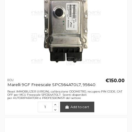
€150.00
ECU
Marelli 9GF Freescale SPC564A70L7, 95640
Reset IMMOBILIZER (VIRGIN), calibrazione ODOMETRO, recupero PIN CODE, CAT
OFF per MCU Freescale SPC564A70L7. Sconti disponibili
per AUTORIPARATORI e PROFESSIONISTI del settore
Add to cart