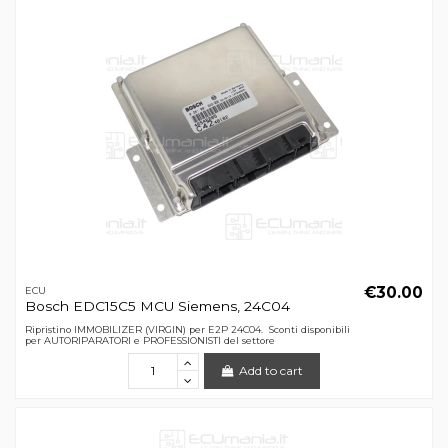
€30.00
ECU
Bosch EDC15C5 MCU Siemens, 24C04
Ripristino IMMOBILIZER (VIRGIN) per E2P 24C04. Sconti disponibili
per AUTORIPARATORI e PROFESSIONISTI del settore
Add to cart