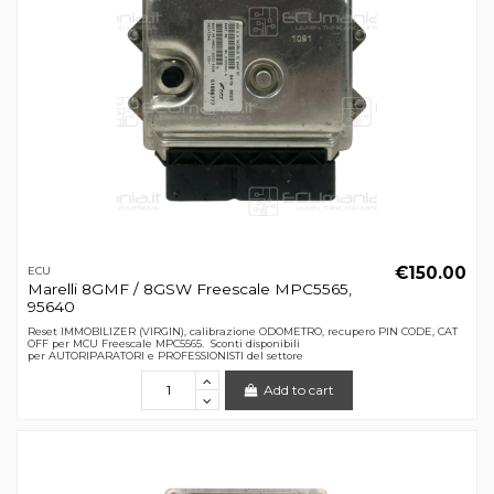
€150.00
ECU
Marelli 8GMF / 8GSW Freescale MPC5565,
95640
Reset IMMOBILIZER (VIRGIN), calibrazione ODOMETRO, recupero PIN CODE, CAT
OFF per MCU Freescale MPC5565. Sconti disponibili
per AUTORIPARATORI e PROFESSIONISTI del settore
Add to cart