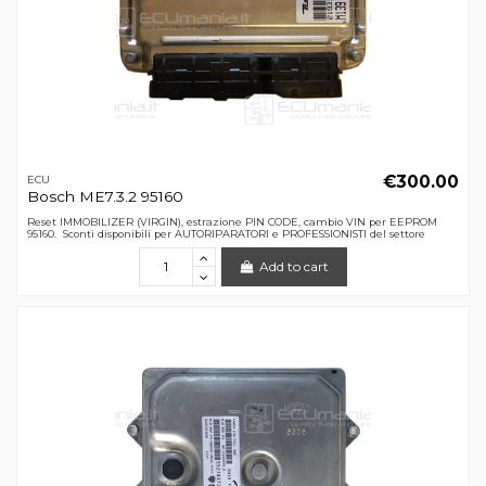
€300.00
ECU
Bosch ME7.3.2 95160
Reset IMMOBILIZER (VIRGIN), estrazione PIN CODE, cambio VIN per EEPROM
95160. Sconti disponibili per AUTORIPARATORI e PROFESSIONISTI del settore
Add to cart