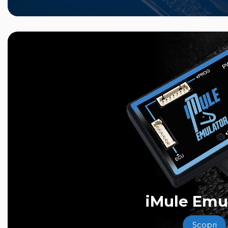
iMule Emu
Scopri