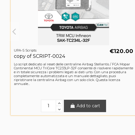
€120.00
UPA-S Scripts
copy of SCRIPT-0024
Lo script dedicato al reset delle centraline Airbag Stellantis / FCA Mopar
Continental MCU TriCore TC233LP-32F consente di risolvere rapidamente
e in totale sicurezza i problemi legati ai dati urto. Con una procedura
completamente automatizzata e un manuale dettagliato, puoi
ripristinare la centralina Airbag con un solo click. Questa licenza
annuale...
Add to cart