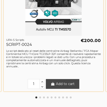
€200.00
UPA-S Scripts
SCRIPT-0024
Lo script dedicato al reset delle centraline Airbag Stellantis / FCA Mopar
Continental MCU TriCore TC233LP-32F consente di risolvere rapidamente
e in totale sicurezza i problemi legati ai dati urto. Con una procedura
completamente automatizzata e un manuale dettagliato, puoi
ripristinare la centralina Airbag con un solo click. Questa licenza
annuale...
Add to cart