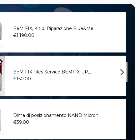
BeM FIX, Kit di Riparazione Blue&Me...
€1,190.00
BeM FIX Files Service BEMFIX-UP,...
€150.00
Dima di posizionamento NAND Micron...
€39.00