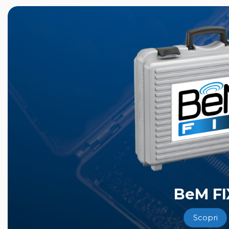
BeM FI
Scopri