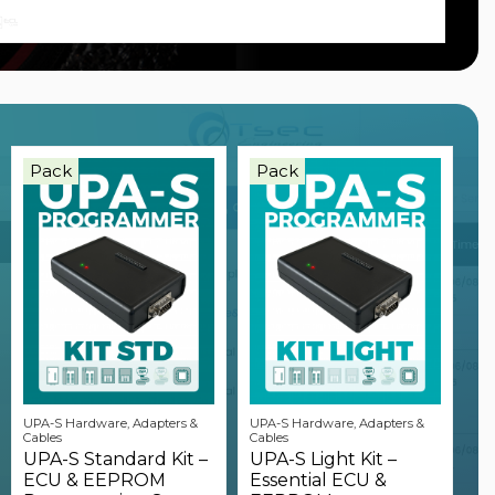
Pack
Pack
UPA-S Hardware, Adapters &
UPA-S Hardware, Adapters &
Cables
Cables
UPA-S Standard Kit –
UPA-S Light Kit –
ECU & EEPROM
Essential ECU &