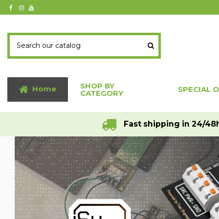
SHOP BY
Home
SPECIAL 
CATEGORY
Fast shipping in 24/48