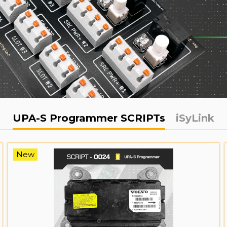
UPA-S Programmer SCRIPTs
iSyLink
New