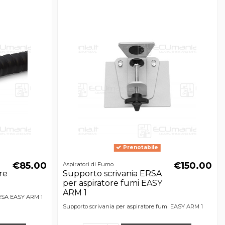
Prenotabile
€85.00
€150.00
Aspiratori di Fumo
re
Supporto scrivania ERSA
per aspiratore fumi EASY
ARM 1
 ERSA EASY ARM 1
Supporto scrivania per aspiratore fumi EASY ARM 1