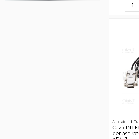
Aspiratori di F
Cavo INTE
per aspira