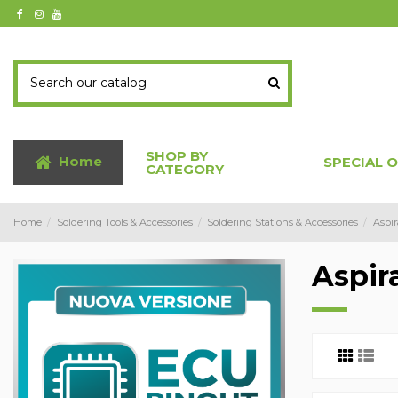
SHOP BY
Home
SPECIAL 
CATEGORY
Home
Soldering Tools & Accessories
Soldering Stations & Accessories
Aspir
Aspir