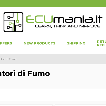
RET
OFFERS
NEW PRODUCTS
SHIPPING
REF
atori di Fumo
atori di Fumo