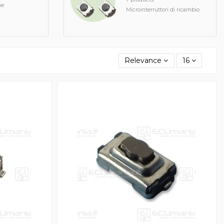
ne
Microinterruttori di ricambio
Relevance
16