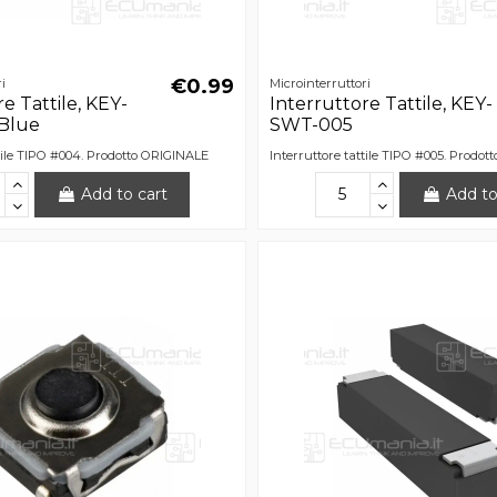
€0.99
i
Microinterruttori
e Tattile, KEY-
Interruttore Tattile, KEY-
Blue
SWT-005
ttile TIPO #004. Prodotto ORIGINALE
Interruttore tattile TIPO #005. Prodo
Add to cart
Add to