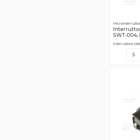
Microinterruttor
Interruttor
SWT-004, 
Interruttore ta