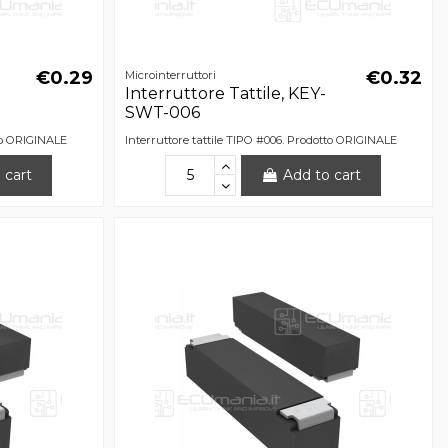
€0.29
€0.32
Microinterruttori
Interruttore Tattile, KEY-
SWT-006
tto ORIGINALE
Interruttore tattile TIPO #006. Prodotto ORIGINALE
 cart
Add to cart