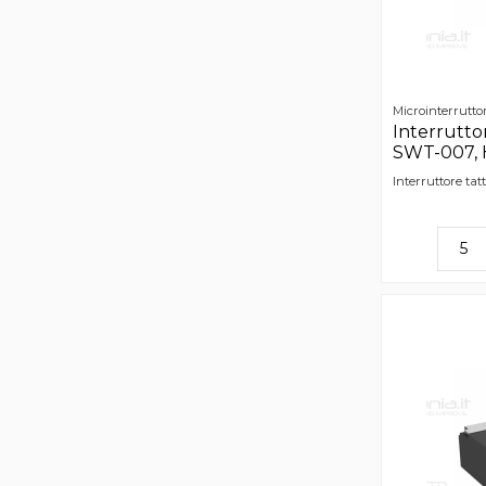
Microinterruttor
Interruttor
SWT-007, 
Interruttore ta