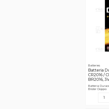
Batteries
Batteria D
CR2016 / C
BR2016, 3V,
Batteria Durac
Blister Doppio