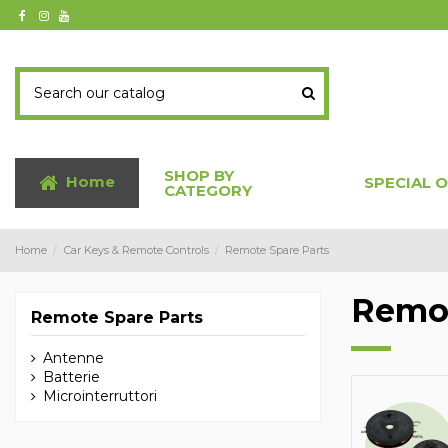
SHOP BY
Home
SPECIAL 
CATEGORY
Home
Car Keys & Remote Controls
Remote Spare Parts
Remot
Remote Spare Parts
Antenne
Batterie
Microinterruttori