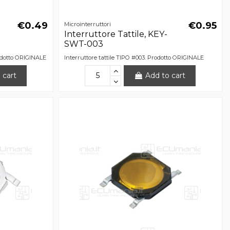
€0.49
€0.95
Microinterruttori
Interruttore Tattile, KEY-
SWT-003
rodotto ORIGINALE
Interruttore tattile TIPO #003. Prodotto ORIGINALE
 cart
Add to cart