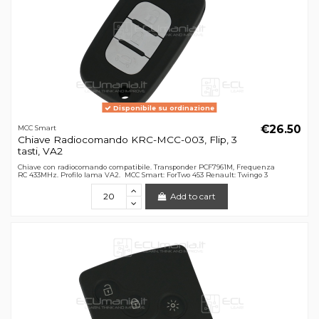
Disponibile su ordinazione
€26.50
MCC Smart
Chiave Radiocomando KRC-MCC-003, Flip, 3
tasti, VA2
Chiave con radiocomando compatibile. Transponder PCF7961M, Frequenza
RC 433MHz. Profilo lama VA2. MCC Smart: ForTwo 453 Renault: Twingo 3
Add to cart