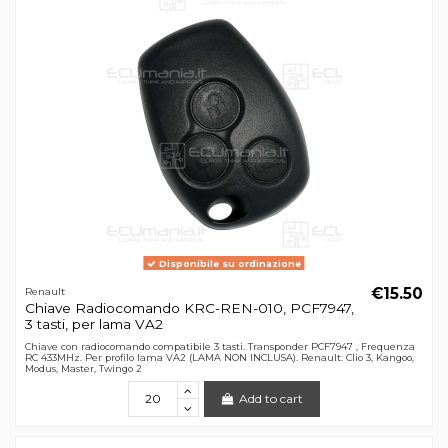
Disponibile su ordinazione
€15.50
Renault
Chiave Radiocomando KRC-REN-010, PCF7947,
3 tasti, per lama VA2
Chiave con radiocomando compatibile 3 tasti. Transponder PCF7947 , Frequenza
RC 433MHz. Per profilo lama VA2 (LAMA NON INCLUSA). Renault: Clio 3, Kangoo,
Modus, Master, Twingo 2
Add to cart