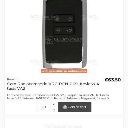
Disponibile su ordinazione
€63.50
Renault
Card Radiocomando KRC-REN-009, Keyless, 4
tasti, VA2
Card compatibile. Transponder PCF7953M , Frequenza RC 433MHz. Profilo
lama VA2. Sistema HANDSFREE. Renault: Talisman, Megane 4, Espace 5
Add to cart