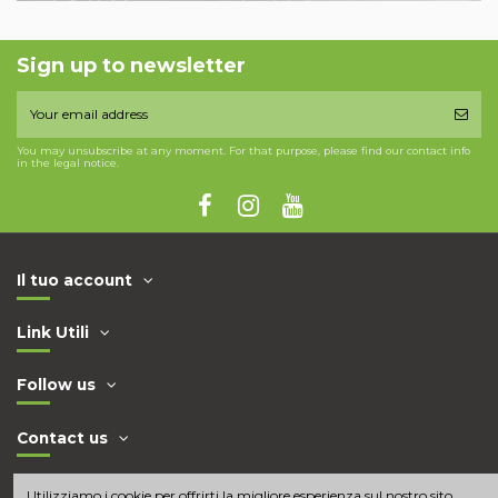
Sign up to newsletter
You may unsubscribe at any moment. For that purpose, please find our contact info
in the legal notice.
Il tuo account
Link Utili
Follow us
Contact us
Utilizziamo i cookie per offrirti la migliore esperienza sul nostro sito