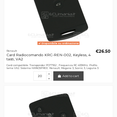
Disponibile su ordinazione
€26.50
Renault
Card Radiocomando KRC-REN-002, Keyless, 4
tasti, VA2
Card compatibile. Transponder PCF7952 , Frequenza RC 433MHz. Profilo
lama VA2. Sistema HANDSFREE. Renault: Megane 3, Scenic 3, Laguna 3.
Add to cart