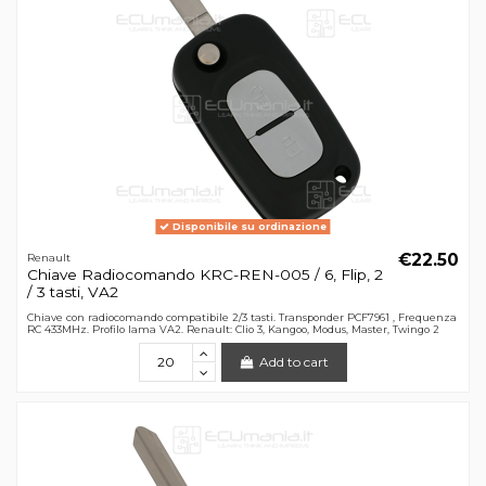
Disponibile su ordinazione
€22.50
Renault
Chiave Radiocomando KRC-REN-005 / 6, Flip, 2
/ 3 tasti, VA2
Chiave con radiocomando compatibile 2/3 tasti. Transponder PCF7961 , Frequenza
RC 433MHz. Profilo lama VA2. Renault: Clio 3, Kangoo, Modus, Master, Twingo 2
Add to cart