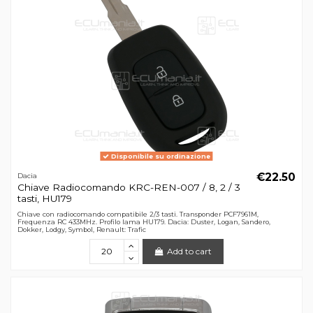
Disponibile su ordinazione
€22.50
Dacia
Chiave Radiocomando KRC-REN-007 / 8, 2 / 3
tasti, HU179
Chiave con radiocomando compatibile 2/3 tasti. Transponder PCF7961M,
Frequenza RC 433MHz. Profilo lama HU179. Dacia: Duster, Logan, Sandero,
Dokker, Lodgy, Symbol, Renault: Trafic
Add to cart